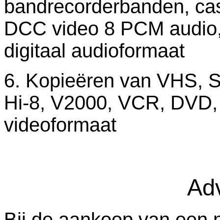
bandrecorderbanden, ca
DCC video 8 PCM audio, 
digitaal audioformaat
6. Kopieëren van VHS, 
Hi-8, V2000, VCR, DVD, l
videoformaat
Adv
Bij de aankoop van een n