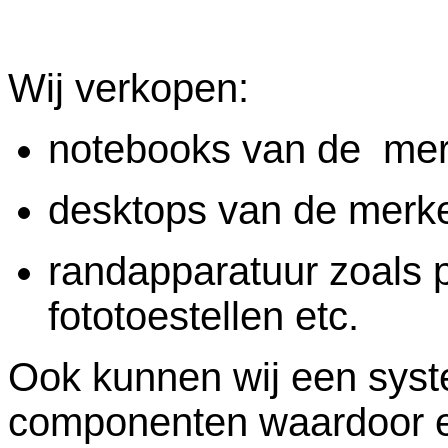
Wij verkopen:
notebooks van de me
desktops van de merk
randapparatuur zoals pr
fototoestellen etc.
Ook kunnen wij een syst
componenten waardoor er