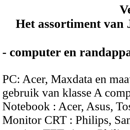
V
Het assortiment van 
- computer en randapp
PC: Acer, Maxdata en maa
gebruik van klasse A com
Notebook : Acer, Asus, To
Monitor CRT : Philips, Sa