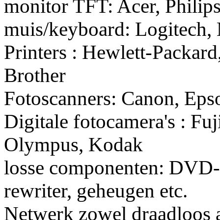
monitor TFT: Acer, Phili
muis/keyboard: Logitech, 
Printers : Hewlett-Packar
Brother
Fotoscanners: Canon, Eps
Digitale fotocamera's : Fu
Olympus, Kodak
losse componenten: DVD-
rewriter, geheugen etc.
Netwerk zowel draadloos a