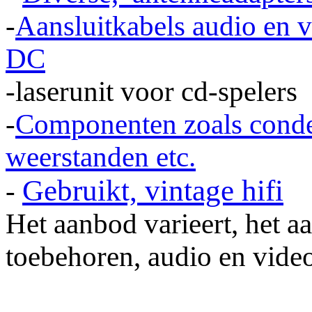
-
Aansluitkabels audio en 
DC
-laserunit voor cd-spelers
-
Componenten zoals conden
weerstanden etc.
Gebruikt, vintage hifi
-
Het aanbod varieert, het a
toebehoren, audio en vide