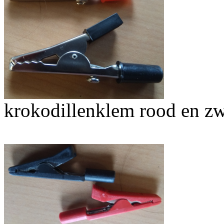
krokodillenklem rood en zwa