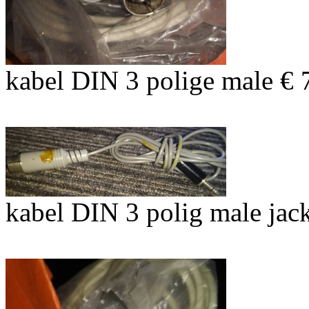
kabel DIN 3 polige male € 
kabel DIN 3 polig male ja