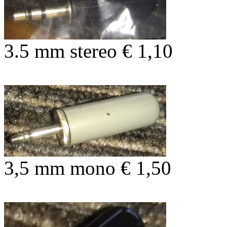
3.5 mm stereo € 1,10
3,5 mm mono € 1,50