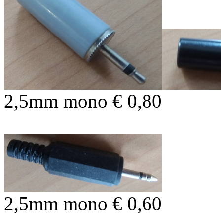
2,5mm mono € 0,80
2,5mm mono € 0,60