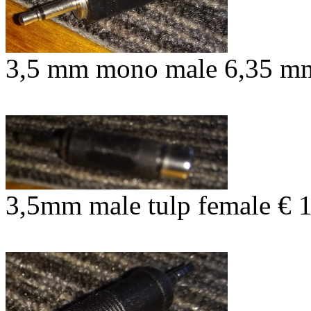
3,5 mm mono male 6,35 mm
3,5mm male tulp female € 