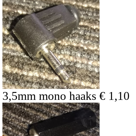
3,5mm mono haaks € 1,10