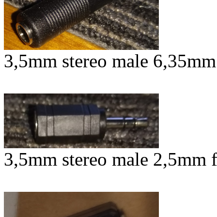
3,5mm stereo male 6,35mm 
3,5mm stereo male 2,5mm f