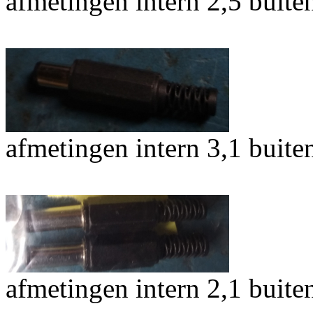
afmetingen intern 2,5 buit
afmetingen intern 3,1 buit
afmetingen intern 2,1 buit