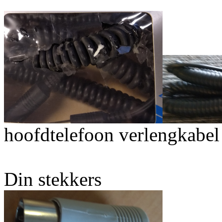
hoofdtelefoon verlengkabe
Din stekkers