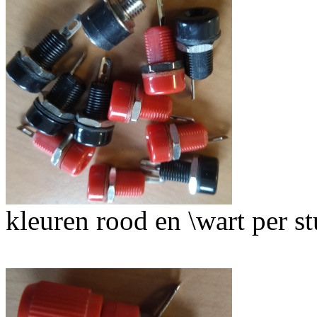
kleuren rood en \wart per s