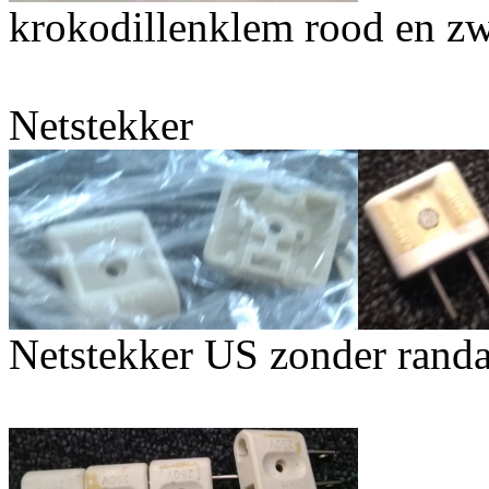
krokodillenklem rood en zwa
Netstekker
Netstekker US zonder rand