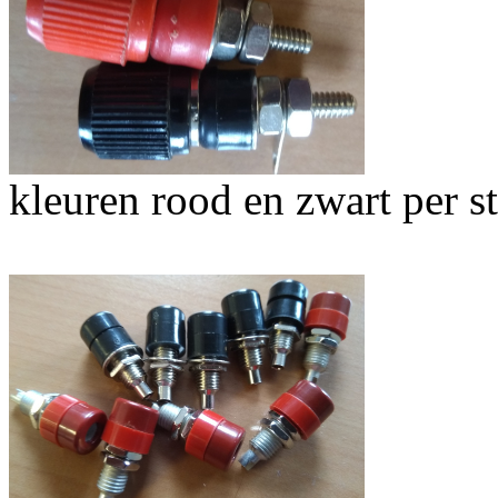
kleuren rood en zwart per s