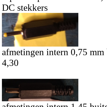
DC stekkers
afmetingen intern 0,75 mm
4,30
afmetingen intern 1,45 bui