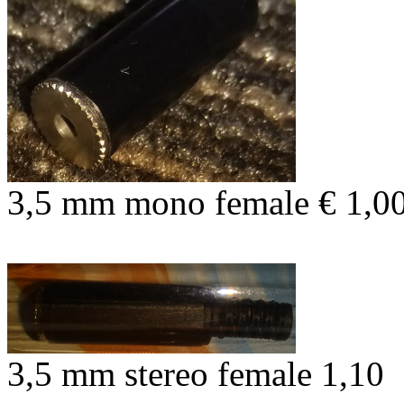
3,5 mm mono female € 1,0
3,5 mm stereo female 1,10