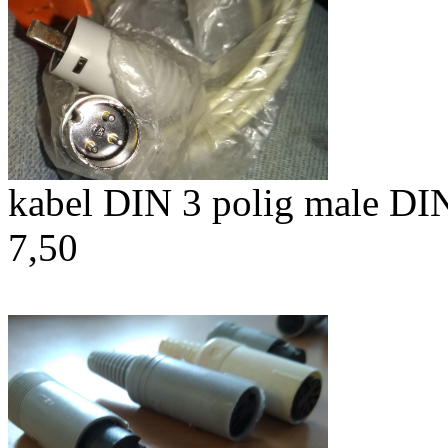
kabel DIN 3 polig male DIN
7,50