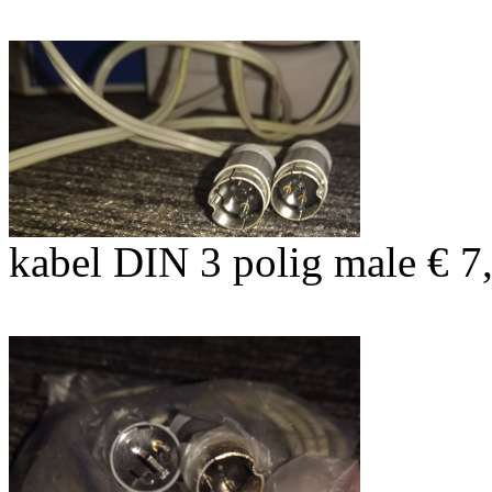
kabel DIN 3 polig male € 7