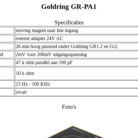
Goldring GR-PA1
Specificaties
moving magnet naar line ingang
externe adapter 24V AC
26 mm hoog passend onder Goldring GR1.2 en Gr2
id
2mV voor 200mV uitgangsspanning
47 k ohm parallel aan 100 pF
10 k ohm
15 Hz - 100 KHz
zwart
Foto's