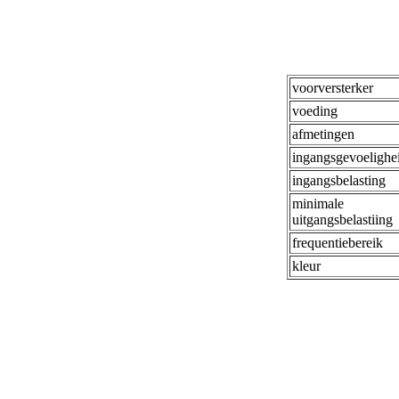
voorversterker
voeding
afmetingen
ingangsgevoelighe
ingangsbelasting
minimale
uitgangsbelastiing
frequentiebereik
kleur