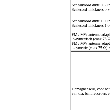
Schaalkoord dikte 0,80
Scalecord Thickness 0,
Schaalkoord dikte 1,00
Scalecord Thickness 1,
FM / MW antenne adapt
a-symetrisch (coax 75 Ω 
FM / MW antenna adapt
a-symetric (coax 75 Ω) 
Demagnetiseur, voor he
van o.a. bandrecorders e