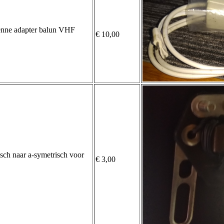
nne adapter balun VHF
€ 10,00
isch naar a-symetrisch voor
€ 3,00