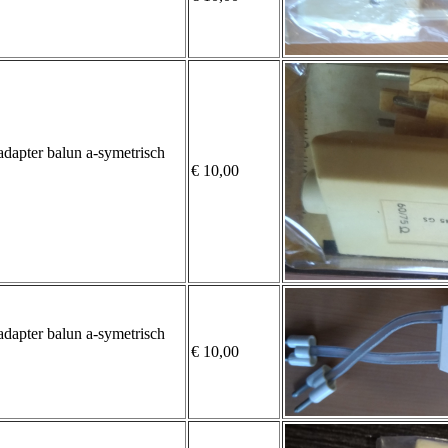
apter balun a-symetrisch
€ 10,00
apter balun a-symetrisch
€ 10,00