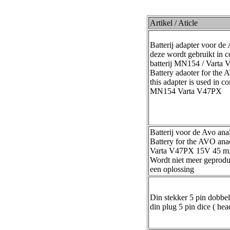
Artikel / Aticle
Batterij adapter voor d
deze wordt gebruikt in 
batterij MN154 / Varta
Battery adaoter for the
this adapter is used in c
MN154 Varta V47PX
Batterij voor de Avo ana
Battery for the AVO ana
Varta V47PX 15V 45 
Wordt niet meer geprodu
een oplossing
Din stekker 5 pin dobbel
din plug 5 pin dice ( he