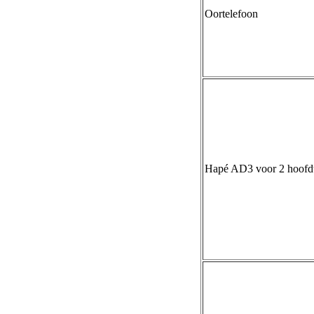
Oortelefoon
Hapé AD3 voor 2 hoofdte