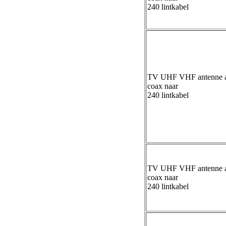
240 lintkabel
TV UHF VHF antenne ad
coax naar
240 lintkabel
TV UHF VHF antenne ad
coax naar
240 lintkabel