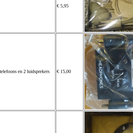
€ 5,95
lefoons en 2 luidsprekers
€ 15,00