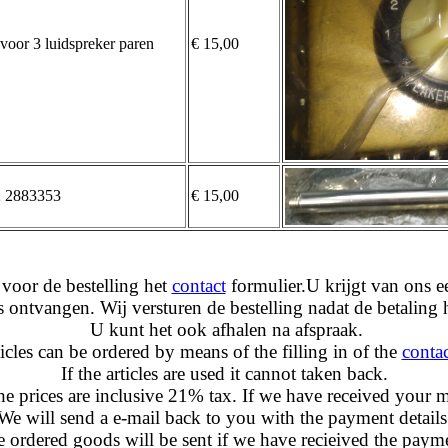
voor 3 luidspreker paren
€ 15,00
2 2883353
€ 15,00
r de bestelling het
contact
formulier.
U krijgt van ons e
s ontvangen. Wij versturen de bestelling nadat de betaling
U kunt het ook afhalen na afspraak.
icles can be ordered by means of the filling in of the
conta
If the articles are used it cannot taken back.
 prices are inclusive 21% tax. If we have received your m
We will send a e-mail back to you with the payment details
 ordered goods will be sent i
f we have recieived the paym