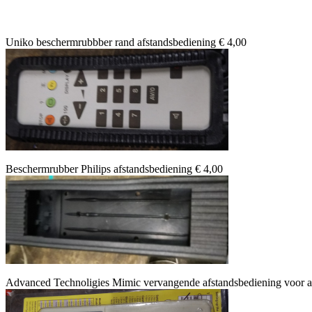
Uniko beschermrubbber rand afstandsbediening € 4,00
Beschermrubber Philips afstandsbediening € 4,00
Advanced Technoligies Mimic vervangende afstandsbediening voor ai