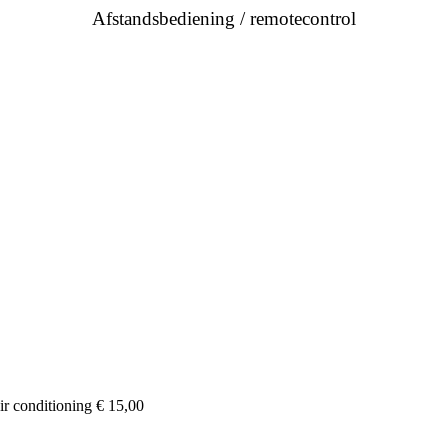
Afstandsbediening / remotecontrol
r conditioning € 15,00