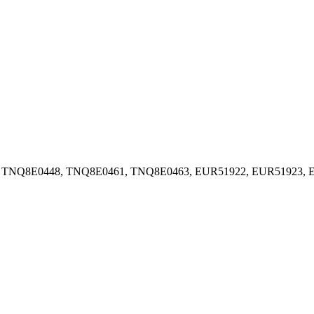
3, TNQ8E0448, TNQ8E0461, TNQ8E0463, EUR51922, EUR51923, E