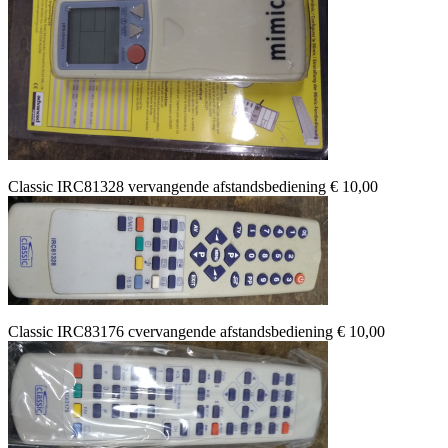
Classic IRC81328 vervangende afstandsbediening € 10,00
Classic IRC83176 cvervangende afstandsbediening € 10,00